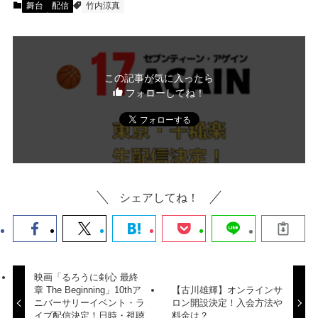
舞台
配信
竹内涼真
この記事が気に入ったら
フォローしてね！
シェアしてね！
映画「るろうに剣心 最終
章 The Beginning」10thア
【古川雄輝】オンラインサ
ニバーサリーイベント・ラ
ロン開設決定！入会方法や
イブ配信決定！日時・視聴
料金は？