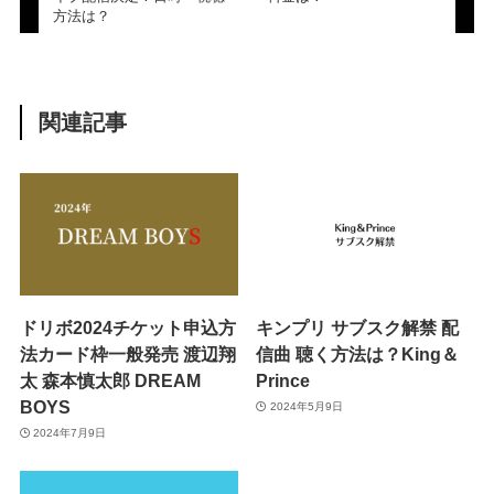
方法は？
関連記事
ドリボ2024チケット申込方
キンプリ サブスク解禁 配
法カード枠一般発売 渡辺翔
信曲 聴く方法は？King＆
太 森本慎太郎 DREAM
Prince
BOYS
2024年5月9日
2024年7月9日