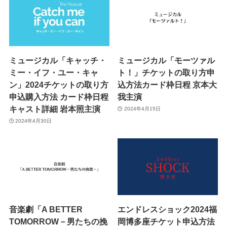
ミュージカル「キャッチ・
ミュージカル「モーツァル
ミー・イフ・ユー・キャ
ト！」チケットの取り方申
ン」2024チケットの取り方
込方法カード枠日程 京本大
申込購入方法 カード枠日程
我主演
キャスト詳細 岩本照主演
2024年4月15日
2024年4月30日
音楽劇「A BETTER
エンドレスショック2024福
TOMORROW－男たちの挽
岡博多座チケット申込方法