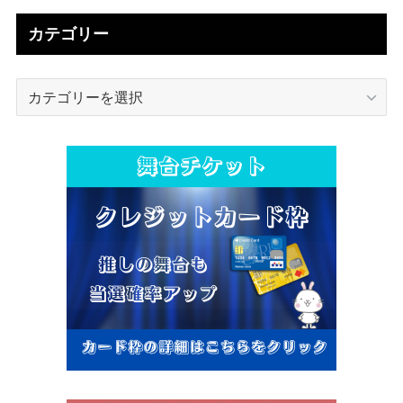
カテゴリー
カ
テ
ゴ
リ
ー