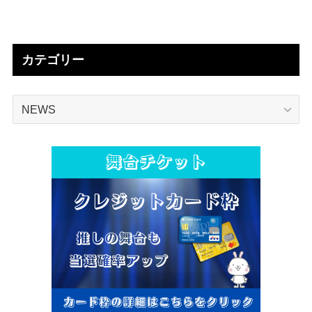
カテゴリー
カ
テ
ゴ
リ
ー