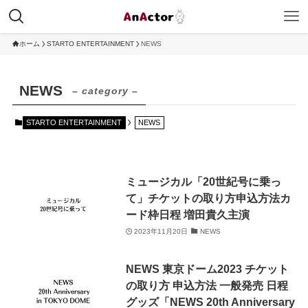
ホーム
STARTO ENTERTAINMENT
NEWS
NEWS
– category –
STARTO ENTERTAINMENT
NEWS
ミュージカル「20世紀号に乗っ
て」チケットの取り方申込方法カ
ード枠日程 増田貴久主演
2023年11月20日
NEWS
NEWS 東京ドーム2023 チケット
の取り方 申込方法 一般発売 日程
グッズ「NEWS 20th Anniversary