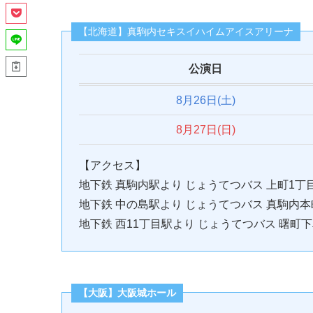
【北海道】真駒内セキスイハイムアイスアリーナ
公演日
8月26
日(土)
8
月27日(日)
【アクセス】
地下鉄 真駒内駅より じょうてつバス 上町1丁
地下鉄 中の島駅より じょうてつバス 真駒内本
地下鉄 西11丁目駅より じょうてつバス 曙町下
【大阪】大阪城ホール