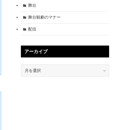
舞台
舞台観劇のマナー
配信
アーカイブ
ア
ー
カ
イ
ブ