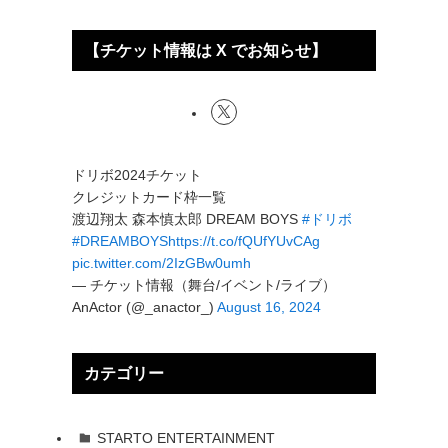
【チケット情報は X でお知らせ】
ドリボ2024チケット
クレジットカード枠一覧
渡辺翔太 森本慎太郎 DREAM BOYS
#ドリボ
#DREAMBOYS
https://t.co/fQUfYUvCAg
pic.twitter.com/2IzGBw0umh
— チケット情報（舞台/イベント/ライブ）
AnActor (@_anactor_)
August 16, 2024
カテゴリー
STARTO ENTERTAINMENT