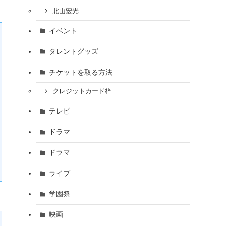
北山宏光
イベント
タレントグッズ
チケットを取る方法
クレジットカード枠
テレビ
ドラマ
ドラマ
ライブ
学園祭
映画