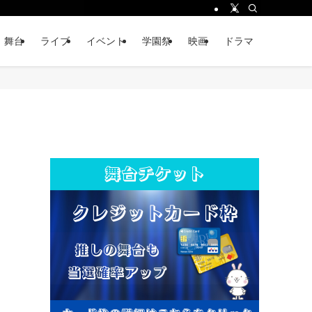
舞台
ライブ
イベント
学園祭
映画
ドラマ