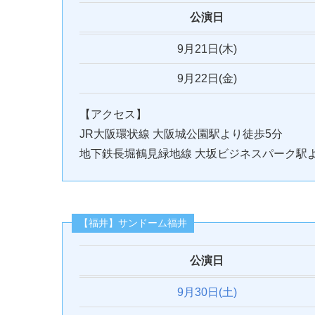
公演日
9月21日(木)
9月22日(金)
【アクセス】
JR大阪環状線 大阪城公園駅より徒歩5分
地下鉄長堀鶴見緑地線 大坂ビジネスパーク駅
【福井】サンドーム福井
公演日
9月30
日(土)