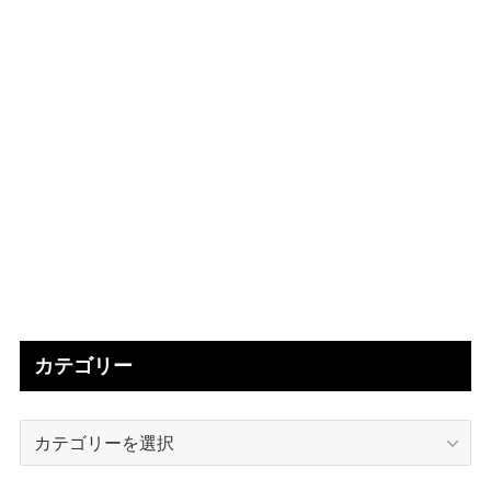
カテゴリー
カ
テ
ゴ