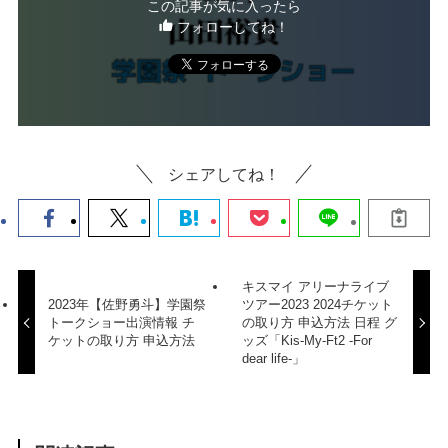
この記事が気に入ったら
フォローしてね！
シェアしてね！
キスマイ アリーナライブ
2023年【佐野勇斗】学園祭
ツアー2023 2024チケット
トークショー出演情報 チ
の取り方 申込方法 日程 グ
ケットの取り方 申込方法
ッズ「Kis-My-Ft2 -For
dear life-」