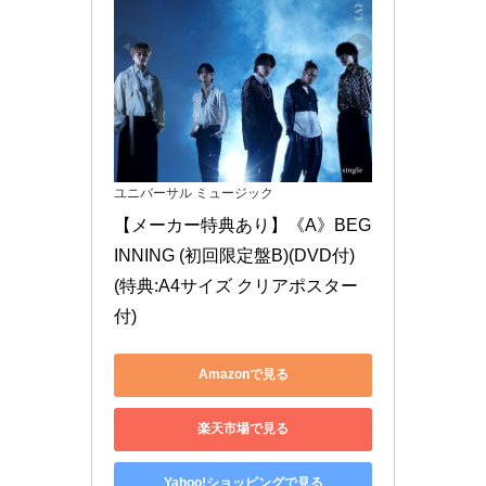
ユニバーサル ミュージック
【メーカー特典あり】《A》BEG
INNING (初回限定盤B)(DVD付)
(特典:A4サイズ クリアポスター
付)
Amazonで見る
楽天市場で見る
Yahoo!ショッピングで見る