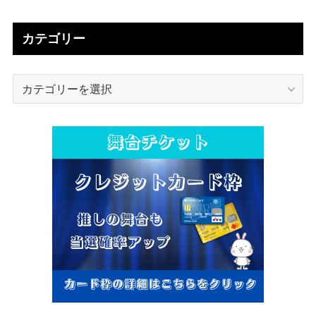
カテゴリー
カ
テ
ゴ
リ
ー