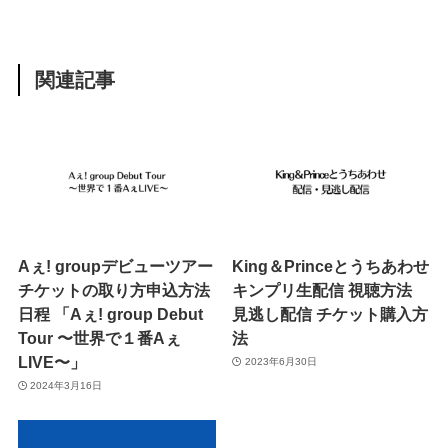
関連記事
Aぇ! groupデビューツアー
King＆Princeとうちあわせ
チケットの取り方申込方法
キンプリ生配信 視聴方法
日程 「Aぇ! group Debut
見逃し配信 チケット購入方
Tour 〜世界で１番Aぇ
法
LIVE〜」
2023年6月30日
2024年3月16日