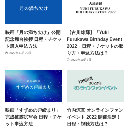
映画「月の満ち欠け」公開
【古川雄輝】「Yuki
記念舞台挨拶 日程・チケッ
Furukawa Birthday Event
ト購入申込方法
2022」日程・チケットの取
り方・申込方法は？
2022年11月29日
2022年10月3日
映画「すずめの戸締まり」
竹内涼真 オンラインファン
完成披露試写会 日程・チケ
イベント 2022 開催決定！
ット申込方法
日程・視聴方法は？