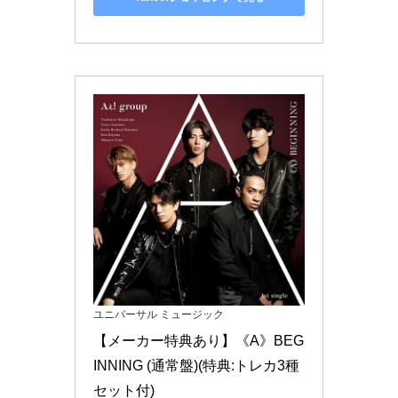
ユニバーサル ミュージック
【メーカー特典あり】《A》BEG
INNING (通常盤)(特典:トレカ3種
セット付)