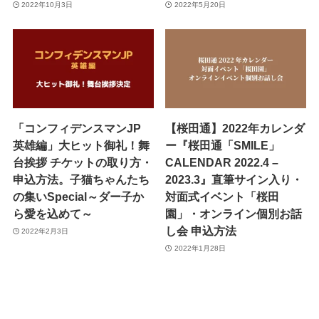
2022年10月3日
2022年5月20日
「コンフィデンスマンJP
【桜田通】2022年カレンダ
英雄編」大ヒット御礼！舞
ー『桜田通「SMILE」
台挨拶 チケットの取り方・
CALENDAR 2022.4 –
申込方法。子猫ちゃんたち
2023.3』直筆サイン入り・
の集いSpecial～ダー子か
対面式イベント「桜田
ら愛を込めて～
園」・オンライン個別お話
し会 申込方法
2022年2月3日
2022年1月28日