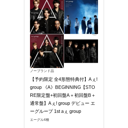
ノーブランド品
【予約限定 全4形態特典付】Aぇ! 
group 《A》BEGINNING【STO
RE限定盤+初回盤A＋初回盤B＋
通常盤】Aぇ! group デビュー エ
ーグループ 1st aぇ group
エーグル4種