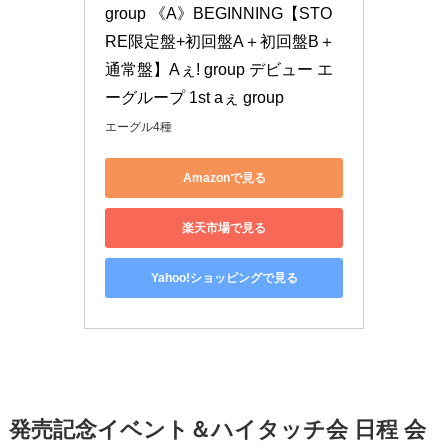
group 《A》BEGINNING【STO
RE限定盤+初回盤A＋初回盤B＋
通常盤】Aぇ! group デビュー エ
ーグループ 1st aぇ group
エーグル4種
Amazonで見る
楽天市場で見る
Yahoo!ショッピングで見る
発売記念イベント＆ハイタッチ会 日程 会