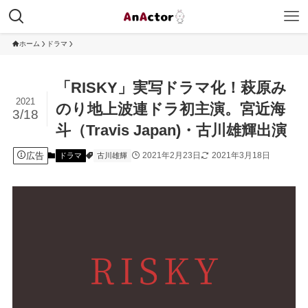
ホーム
ドラマ
「RISKY」実写ドラマ化！萩原み
2021
のり地上波連ドラ初主演。宮近海
3/18
斗（Travis Japan)・古川雄輝出演
広告
2021年2月23日
2021年3月18日
ドラマ
古川雄輝