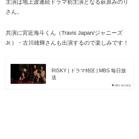
主演は地上波連続ドラマ初主演となる萩原みのり
さん。
共演に宮近海斗くん（Travis Japan/ジャニーズ
Jr.）・古川雄輝さんも出演するので楽しみです！
RISKY | ドラマ特区 | MBS 毎日放
送
MBS 毎日放送