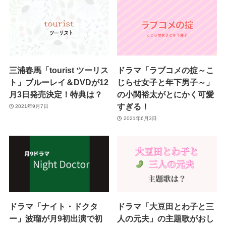
三浦春馬「tourist ツーリス
ドラマ「ラブコメの掟～こ
ト」ブルーレイ＆DVDが12
じらせ女子と年下男子～」
月3日発売決定！特典は？
の小関裕太がとにかく可愛
すぎる！
2021年9月7日
2021年6月3日
ドラマ「ナイト・ドクタ
ドラマ「大豆田とわ子と三
ー」波瑠が月9初出演で初
人の元夫」の主題歌がおし