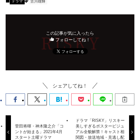
ドラマ
古川雄輝
この記事が気に入ったら
フォローしてね！
シェアしてね！
ドラマ「RISKY」リスキー
菅田将暉・神木隆之介「コ
美しすぎるポスタービジュ
ントが始まる」2021年4月
アル全貌解禁！キャスト相
スタート土曜ドラマ
関図・放送地域・見逃し配