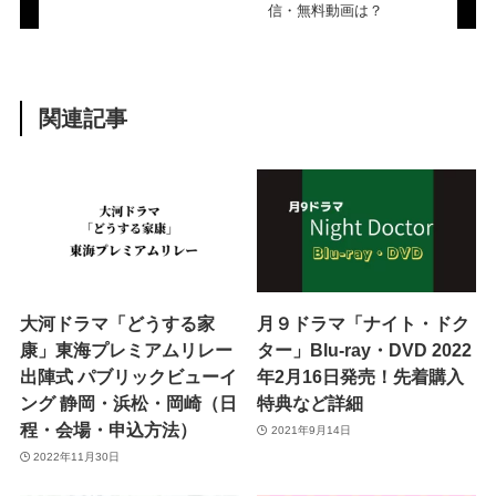
信・無料動画は？
関連記事
大河ドラマ「どうする家
月９ドラマ「ナイト・ドク
康」東海プレミアムリレー
ター」Blu-ray・DVD 2022
出陣式 パブリックビューイ
年2月16日発売！先着購入
ング 静岡・浜松・岡崎（日
特典など詳細
程・会場・申込方法）
2021年9月14日
2022年11月30日