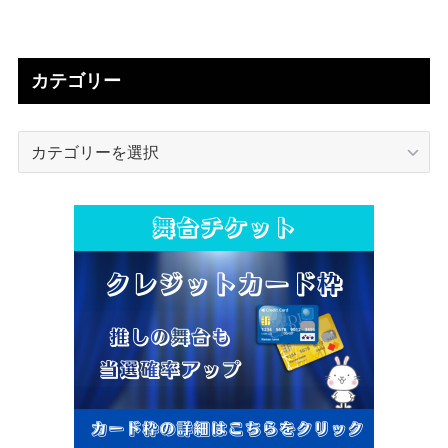
カテゴリー
カ
テ
ゴ
リ
ー