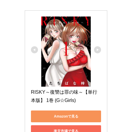
RISKY～復讐は罪の味～【単行
本版】 1巻 (G☆Girls)
Amazonで見る
楽天市場で見る