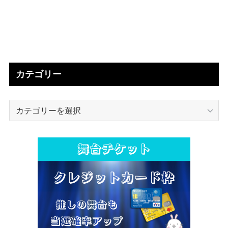
カテゴリー
カ
テ
ゴ
リ
ー