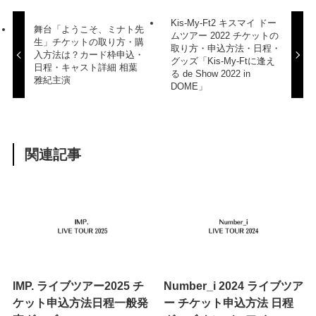
Kis-My-Ft2 キスマイ ドー
舞台「ようこそ、ミナト先
ムツアー 2022 チケットの
生」チケットの取り方・購
取り方・申込方法・日程・
入方法は？カード枠申込・
グッズ「Kis-My-Ftに逢え
日程・キャスト詳細 相葉
る de Show 2022 in
雅紀主演
DOME」
関連記事
IMP. ライブツアー2025 チ
Number_i 2024 ライブツア
ケット申込方法日程一般発
ー チケット申込方法 日程