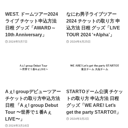
WEST. ドームツアー2024
なにわ男子ライブツアー
ライブ チケット申込方法
2024 チケットの取り方 申
日程 グッズ「AWARD～
込方法 日程 グッズ「LIVE
10th Anniversary」
TOUR 2024 ‘+Alpha’」
2024年5月7日
2024年4月25日
Aぇ! groupデビューツアー
STARTOドーム公演 チケッ
チケットの取り方申込方法
トの取り方 申込方法 日程
日程 「Aぇ! group Debut
グッズ「WE ARE! Let’s
Tour 〜世界で１番Aぇ
get the party STARTO!!」
LIVE〜」
2024年3月2日
2024年3月16日