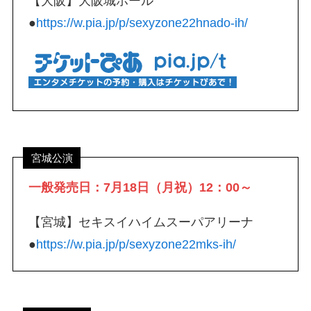
【大阪】大阪城ホール
●
https://w.pia.jp/p/sexyzone22hnado-ih/
宮城公演
一般発売日：7月18日（月祝）12：00～
【宮城】セキスイハイムスーパアリーナ
●
https://w.pia.jp/p/sexyzone22mks-ih/