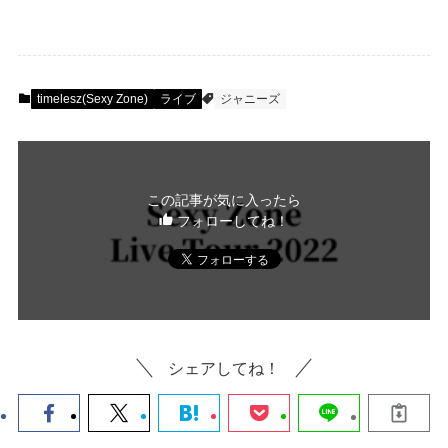
timelesz(Sexy Zone)
ライブ
ジャニーズ
この記事が気に入ったら
フォローしてね！
シェアしてね！