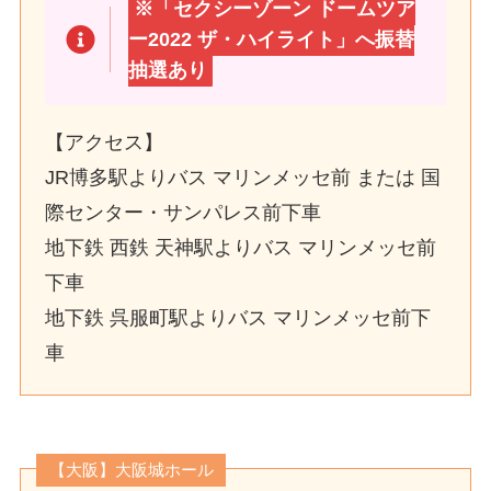
※「セクシーゾーン ドームツア
ー2022 ザ・ハイライト」へ振替
抽選あり
【アクセス】
JR博多駅よりバス マリンメッセ前 または 国
際センター・サンパレス前下車
地下鉄 西鉄 天神駅よりバス マリンメッセ前
下車
地下鉄 呉服町駅よりバス マリンメッセ前下
車
【大阪】大阪城ホール