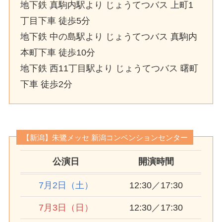
地下鉄 真駒内駅より じょうてつバス 上町1
丁目下車 徒歩5分
地下鉄 中の島駅より じょうてつバス 真駒内
本町下車 徒歩10分
地下鉄 西11丁目駅より じょうてつバス 曙町
下車 徒歩2分
【新潟】朱鷺メッセ 新潟コンベンションセンター
公演日
開演時間
7月2日（土）
12:30／17:30
7月3日（日）
12:30／17:30