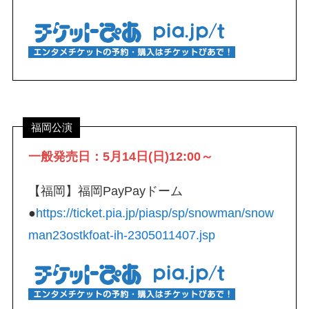
福岡公演
一般発売日：5月14日(日)12:00～
【福岡】福岡PayPayドーム
●
https://ticket.pia.jp/piasp/sp/snowman/snow
man23ostkfoat-ih-2305011407.jsp