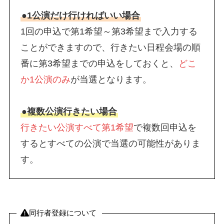
●1公演だけ行ければいい場合
1回の申込で第1希望～第3希望まで入力する
ことができますので、行きたい日程会場の順
番に第3希望までの申込をしておくと、
どこ
か1公演のみ
が当選となります。
●複数公演行きたい場合
行きたい公演すべて第1希望
で複数回申込を
するとすべての公演で当選の可能性がありま
す。
同行者登録について