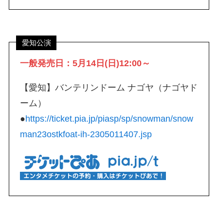
愛知公演
一般発売日：5月14日(日)12:00～
【愛知】バンテリンドーム ナゴヤ（ナゴヤド
ーム）
●
https://ticket.pia.jp/piasp/sp/snowman/snow
man23ostkfoat-ih-2305011407.jsp