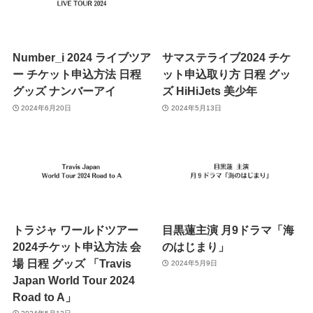
Number_i 2024 ライブツア
サマステライブ2024 チケ
ー チケット申込方法 日程
ット申込取り方 日程 グッ
グッズ ナンバーアイ
ズ HiHiJets 美少年
2024年6月20日
2024年5月13日
トラジャ ワールドツアー
目黒蓮主演 月9ドラマ「海
2024チケット申込方法 会
のはじまり」
場 日程 グッズ 「Travis
2024年5月9日
Japan World Tour 2024
Road to A」