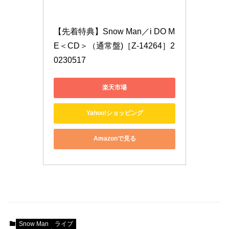
【先着特典】Snow Man／i DO M
E＜CD＞（通常盤)［Z-14264］2
0230517
楽天市場
Yahoo!ショッピング
Amazonで見る
Snow Man
ライブ