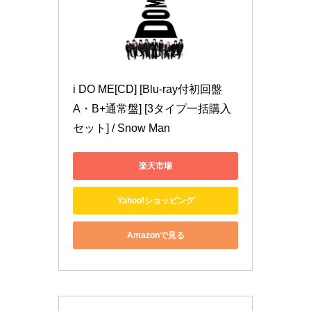
i DO ME[CD] [Blu-ray付初回盤
A・B+通常盤] [3タイプ一括購入
セット] / Snow Man
楽天市場
Yahoo!ショッピング
Amazonで見る