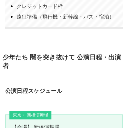
クレジットカード枠
遠征準備（飛行機・新幹線・バス・宿泊）
少年たち 闇を突き抜けて 公演日程・出演
者
公演日程スケジュール
東京・ 新橋演舞場
【会場】 新橋演舞場