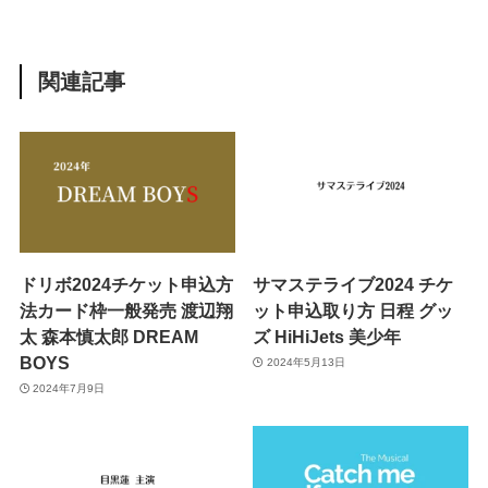
関連記事
ドリボ2024チケット申込方
サマステライブ2024 チケ
法カード枠一般発売 渡辺翔
ット申込取り方 日程 グッ
太 森本慎太郎 DREAM
ズ HiHiJets 美少年
BOYS
2024年5月13日
2024年7月9日