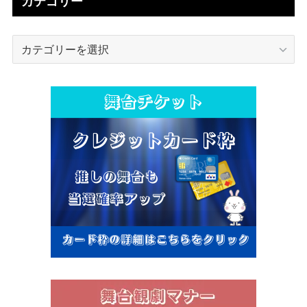
カテゴリー
カ
テ
ゴ
リ
ー