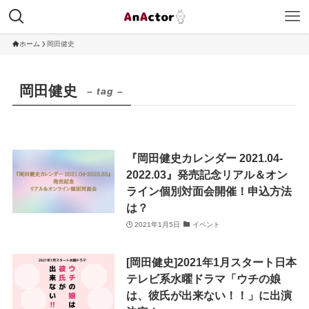
ホーム
岡田健史
岡田健史
– tag –
『岡田健史カレンダー 2021.04‐
2022.03』発売記念リアル＆オン
ライン個別対面会開催！申込方法
は？
2021年1月5日
イベント
[岡田健史]2021年1月スタート日本
テレビ系水曜ドラマ「ウチの娘
は、彼氏が出来ない！！」に出演