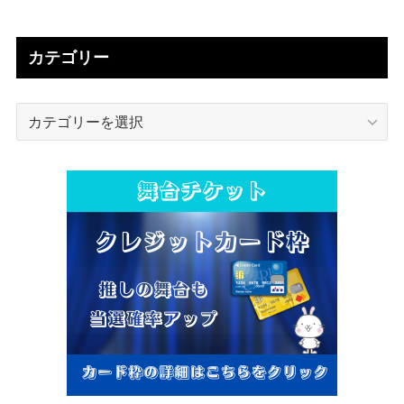
カテゴリー
カ
テ
ゴ
リ
ー