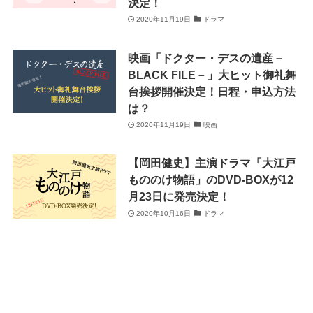
決定！
2020年11月19日
ドラマ
映画「ドクター・デスの遺産－
BLACK FILE－」大ヒット御礼舞
台挨拶開催決定！日程・申込方法
は？
2020年11月19日
映画
【岡田健史】主演ドラマ「大江戸
もののけ物語」のDVD-BOXが12
月23日に発売決定！
2020年10月16日
ドラマ