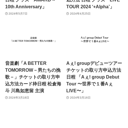
10th Anniversary」
TOUR 2024 ‘+Alpha’」
2024年5月7日
2024年4月25日
音楽劇「A BETTER
Aぇ! groupデビューツアー
TOMORROW－男たちの挽
チケットの取り方申込方法
歌－」チケットの取り方申
日程 「Aぇ! group Debut
込方法カード枠日程 松倉海
Tour 〜世界で１番Aぇ
斗 川島如恵留 主演
LIVE〜」
2024年3月18日
2024年3月16日