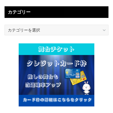
カテゴリー
カ
テ
ゴ
リ
ー