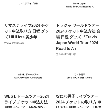
サマステライブ2024 チケ
トラジャ ワールドツアー
ット申込取り方 日程 グッ
2024チケット申込方法 会
ズ HiHiJets 美少年
場 日程 グッズ 「Travis
Japan World Tour 2024
2024年5月13日
Road to A」
2024年5月13日
WEST. ドームツアー2024
なにわ男子ライブツアー
ライブ チケット申込方法
2024 チケットの取り方 申
日程 グッズ「AWARD～
込方法 日程 グッズ「LIVE