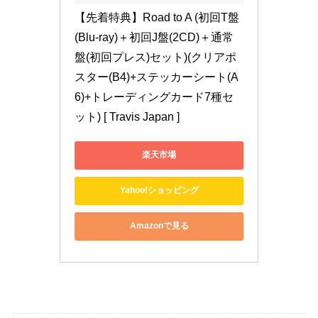
【先着特典】Road to A (初回T盤
(Blu-ray)＋初回J盤(2CD)＋通常
盤(初回プレス)セット)(クリアポ
スター(B4)+ステッカーシート(A
6)+トレーディングカード7種セ
ット) [ Travis Japan ]
楽天市場
Yahoo!ショッピング
Amazonで見る