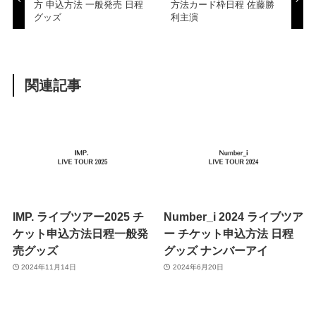
方 申込方法 一般発売 日程
方法カード枠日程 佐藤勝
グッズ
利主演
関連記事
IMP. ライブツアー2025 チ
Number_i 2024 ライブツア
ケット申込方法日程一般発
ー チケット申込方法 日程
売グッズ
グッズ ナンバーアイ
2024年11月14日
2024年6月20日