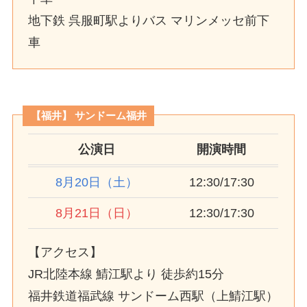
地下鉄 呉服町駅よりバス マリンメッセ前下
車
【福井】
サンドーム福井
公演日
開演時間
8月20日（土）
12:30/17:30
8月21日（日）
12:30/17:30
【アクセス】
JR北陸本線 鯖江駅より 徒歩約15分
福井鉄道福武線 サンドーム西駅（上鯖江駅）