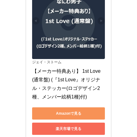
ジェイ・ストーム
【メーカー特典あり】 1st Love 
(通常盤) (『1st Love』オリジナ
ル・ステッカー(ロゴデザイン2
種、メンバー絵柄1種)付)
Amazonで見る
楽天市場で見る