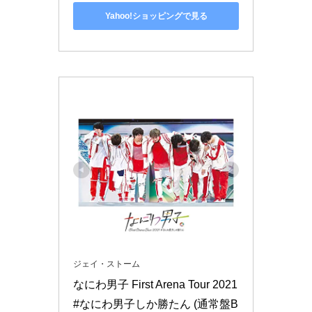
Yahoo!ショッピングで見る
ジェイ・ストーム
なにわ男子 First Arena Tour 2021 
#なにわ男子しか勝たん (通常盤B