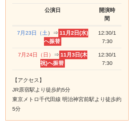
公演日
開演時
間
7月23日（土
）⇒
11月2日(水)
12:30/1
へ振替
7:30
7月24日（日）
⇒
11月3日(木
12:30/1
祝)へ振替
7:30
【アクセス】
JR原宿駅より徒歩約5分
東京メトロ千代田線 明治神宮前駅より徒歩約
5分