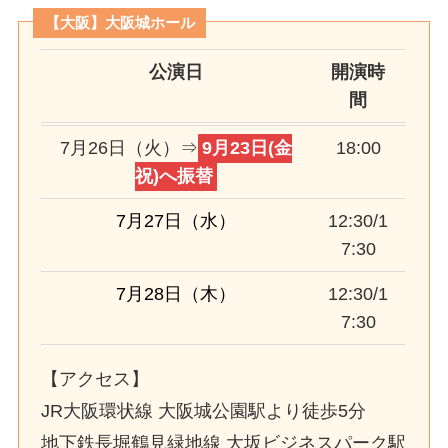
【大阪】大阪城ホール
公演日
開演時
間
7月26日（火）⇒
9月23日(金
18:00
祝)へ振替
7月27日（水）
12:30/1
7:30
7月28日（木）
12:30/1
7:30
【アクセス】
JR大阪環状線 大阪城公園駅より徒歩5分
地下鉄長堀鶴見緑地線 大坂ビジネスパーク駅