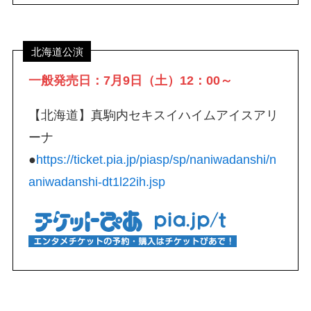
北海道公演
一般発売日：7月9日（土）12：00～
【北海道】真駒内セキスイハイムアイスアリ
ーナ
●
https://ticket.pia.jp/piasp/sp/naniwadanshi/n
aniwadanshi-dt1l22ih.jsp