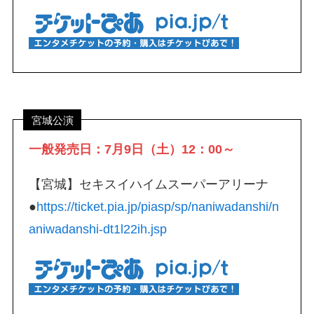
宮城公演
一般発売日：7月9日（土）12：00～
【宮城】セキスイハイムスーパーアリーナ
●
https://ticket.pia.jp/piasp/sp/naniwadanshi/n
aniwadanshi-dt1l22ih.jsp