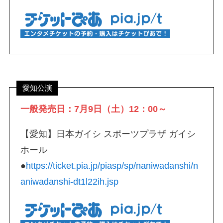
愛知公演
一般発売日：7月9日（土）12：00～
【愛知】日本ガイシ スポーツプラザ ガイシ
ホール
●
https://ticket.pia.jp/piasp/sp/naniwadanshi/n
aniwadanshi-dt1l22ih.jsp