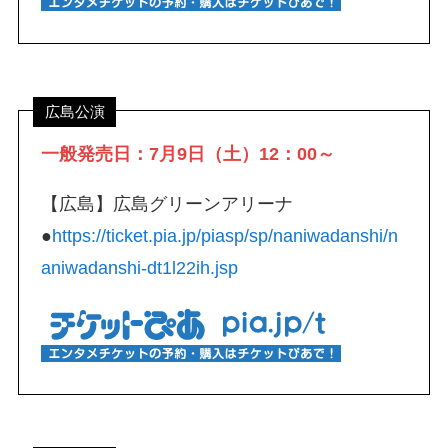
広島公演
一般発売日：7月9日（土）12：00～
【広島】広島グリーンアリーナ
●
https://ticket.pia.jp/piasp/sp/naniwadanshi/n
aniwadanshi-dt1l22ih.jsp