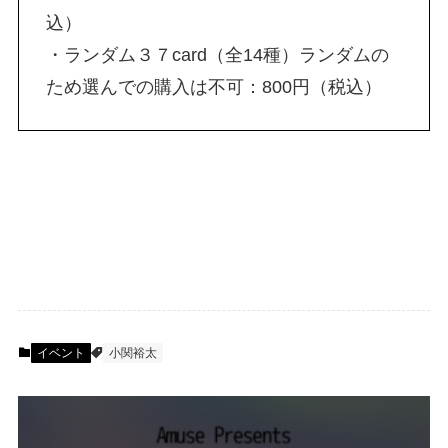
込）
・ランダム３７card（全14種）ランダムの
ため選んでの購入は不可：800円（税込）
イベント
小関裕太