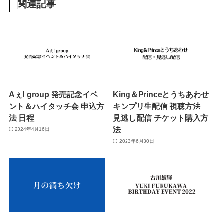
関連記事
Aぇ! group 発売記念イベ
King＆Princeとうちあわせ
ント＆ハイタッチ会 申込方
キンプリ生配信 視聴方法
法 日程
見逃し配信 チケット購入方
法
2024年4月16日
2023年6月30日