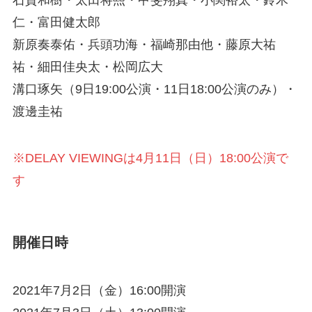
仁・富田健太郎
新原奏泰佑・兵頭功海・福崎那由他・藤原大祐
祐・細田佳央太・松岡広大
溝口琢矢（9日19:00公演・11日18:00公演のみ）・
渡邊圭祐
※DELAY VIEWINGは4月11日（日）18:00公演で
す
開催日時
2021年7月2日（金）16:00開演