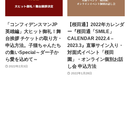
「コンフィデンスマンJP
【桜田通】2022年カレンダ
英雄編」大ヒット御礼！舞
ー『桜田通「SMILE」
台挨拶 チケットの取り方・
CALENDAR 2022.4 –
申込方法。子猫ちゃんたち
2023.3』直筆サイン入り・
の集いSpecial～ダー子か
対面式イベント「桜田
ら愛を込めて～
園」・オンライン個別お話
し会 申込方法
2022年2月3日
2022年1月28日