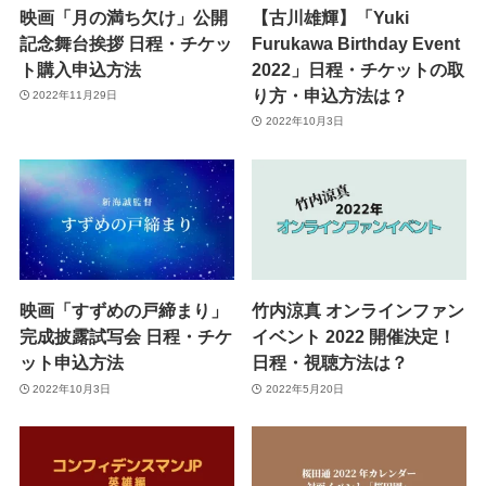
映画「月の満ち欠け」公開
【古川雄輝】「Yuki
記念舞台挨拶 日程・チケッ
Furukawa Birthday Event
ト購入申込方法
2022」日程・チケットの取
り方・申込方法は？
2022年11月29日
2022年10月3日
映画「すずめの戸締まり」
竹内涼真 オンラインファン
完成披露試写会 日程・チケ
イベント 2022 開催決定！
ット申込方法
日程・視聴方法は？
2022年10月3日
2022年5月20日