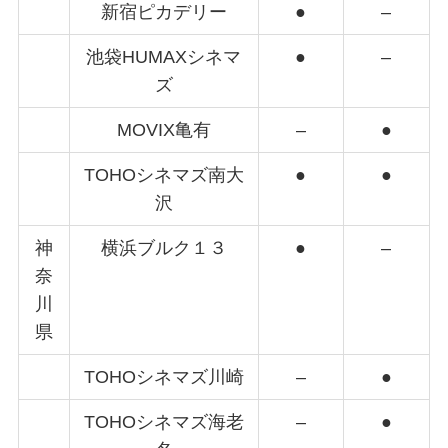
新宿ピカデリー
●
–
池袋HUMAXシネマ
●
–
ズ
MOVIX亀有
–
●
TOHOシネマズ南大
●
●
沢
神
横浜ブルク１３
●
–
奈
川
県
TOHOシネマズ川崎
–
●
TOHOシネマズ海老
–
●