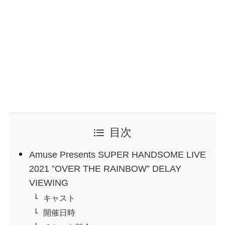
目次
Amuse Presents SUPER HANDSOME LIVE
2021 ”OVER THE RAINBOW” DELAY
VIEWING
キャスト
開催日時