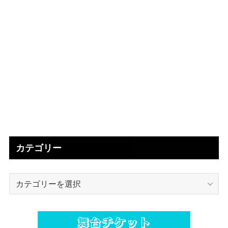
カテゴリー
カ
テ
ゴ
リ