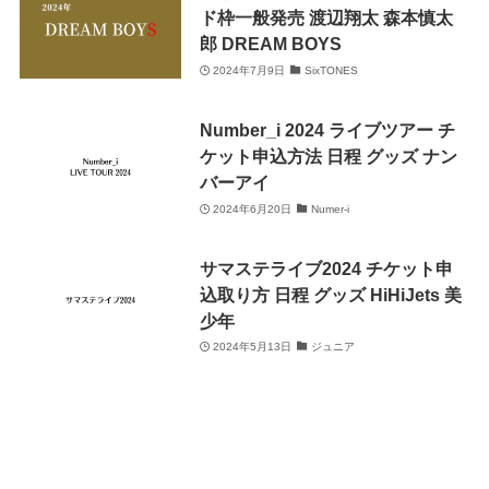
ド枠一般発売 渡辺翔太 森本慎太
郎 DREAM BOYS
2024年7月9日
SixTONES
Number_i 2024 ライブツアー チ
ケット申込方法 日程 グッズ ナン
バーアイ
2024年6月20日
Numer-i
サマステライブ2024 チケット申
込取り方 日程 グッズ HiHiJets 美
少年
2024年5月13日
ジュニア