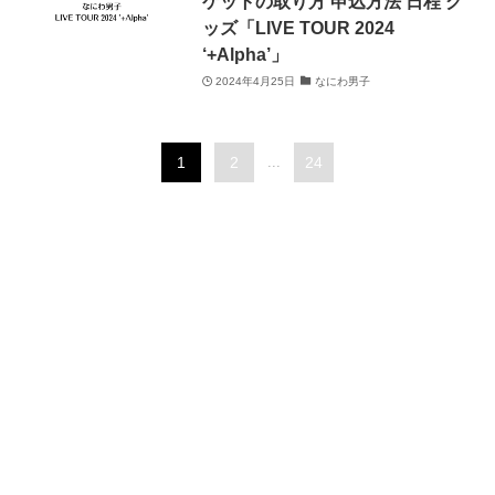
ケットの取り方 申込方法 日程 グ
ッズ「LIVE TOUR 2024
‘+Alpha’」
2024年4月25日
なにわ男子
1
2
...
24