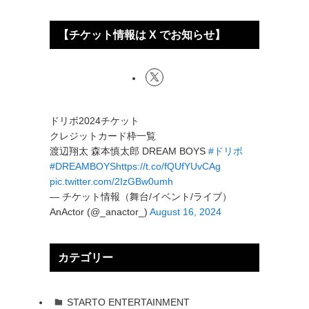
【チケット情報は X でお知らせ】
ドリボ2024チケット
クレジットカード枠一覧
渡辺翔太 森本慎太郎 DREAM BOYS
#ドリボ
#DREAMBOYS
https://t.co/fQUfYUvCAg
pic.twitter.com/2IzGBw0umh
— チケット情報（舞台/イベント/ライブ）
AnActor (@_anactor_)
August 16, 2024
カテゴリー
STARTO ENTERTAINMENT