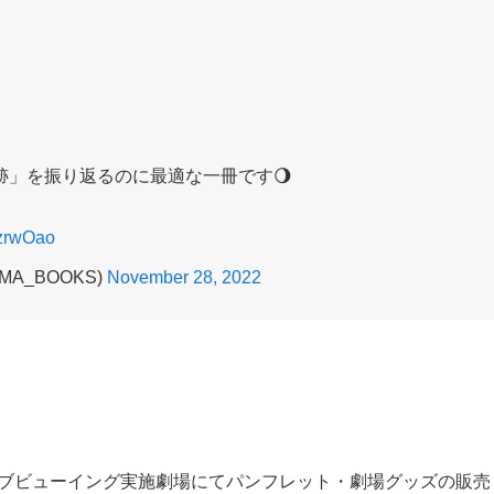
」を振り返るのに最適な一冊です🌖
gzrwOao
MA_BOOKS)
November 28, 2022
ライブビューイング実施劇場にてパンフレット・劇場グッズの販売