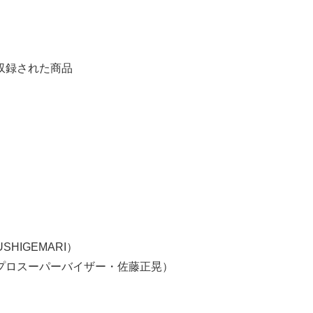
収録された商品
HIGEMARI）
プロスーパーバイザー・佐藤正晃）