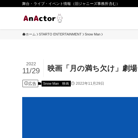
舞台・ライブ・イベント情報（旧ジャニーズ事務所含む）
ホーム
STARTO ENTERTAINMENT
Snow Man
2022
映画「月の満ち欠け」劇場
11/29
広告
2022年11月29日
Snow Man
映画