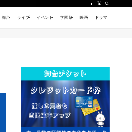
舞台
ライブ
イベント
学園祭
映画
ドラマ