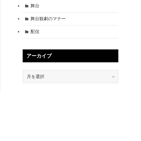
舞台
舞台観劇のマナー
配信
アーカイブ
ア
ー
カ
イ
ブ