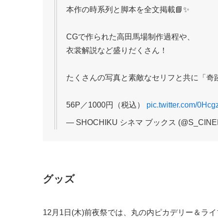
本作の時系列と脚本を全文掲載📘✨
CGで作られた高田馬場制作過程や、
衣裳解説など盛りだくさん！
たくさんの写真と素敵なセリフと共に「奇跡
56P／1000円（税込）
pic.twitter.com/0Hc
— SHOCHIKU シネマ ブックス (@S_CINE
グッズ
12月1日(木)前夜祭では、丸の内ピカデリー＆