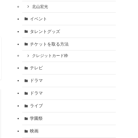
北山宏光
イベント
タレントグッズ
チケットを取る方法
クレジットカード枠
テレビ
ドラマ
ドラマ
ライブ
学園祭
映画